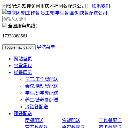
团餐配送-欢迎访问重庆雅福团餐配送公司！
联系我们
全国服务热线：
17338388561
导航菜单
Toggle navigation
网站首页
食堂承包
样餐展示
员工/工作餐配送
会议/活动餐配送
学生/研学餐配送
养生/营养餐配送
冷链餐配送
团餐配送
团餐配送
盒饭配送
工作餐配送
营养餐配送
会议餐配送
商务餐配送