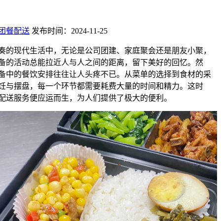
团餐配送
发布时间：2024-11-25
奏的现代生活中，无论是公司团建、家庭聚会还是朋友小聚，
备的活动总能拉近人与人之间的距离，留下美好的回忆。然
备中的餐饮安排往往让人头疼不已。从菜单的选择到食材的采
饪与摆盘，每一个环节都需要耗费大量的时间和精力。这时
配送服务便应运而生，为人们提供了极大的便利。