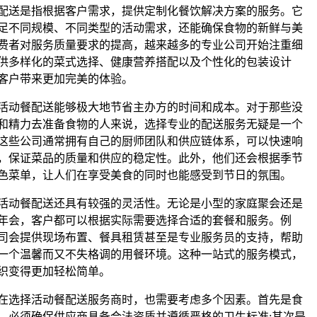
配送是指根据客户需求，提供定制化餐饮解决方案的服务。它
足不同规模、不同类型的活动需求，还能确保食物的新鲜与美
费者对服务质量要求的提高，越来越多的专业公司开始注重细
供多样化的菜式选择、健康营养搭配以及个性化的包装设计
客户带来更加完美的体验。
活动餐配送能够极大地节省主办方的时间和成本。对于那些没
和精力去准备食物的人来说，选择专业的配送服务无疑是一个
这些公司通常拥有自己的厨师团队和供应链体系，可以快速响
，保证菜品的质量和供应的稳定性。此外，他们还会根据季节
色菜单，让人们在享受美食的同时也能感受到节日的氛围。
活动餐配送还具有较强的灵活性。无论是小型的家庭聚会还是
年会，客户都可以根据实际需要选择合适的套餐和服务。例
司会提供现场布置、餐具租赁甚至是专业服务员的支持，帮助
一个温馨而又不失格调的用餐环境。这种一站式的服务模式，
织变得更加轻松简单。
在选择活动餐配送服务商时，也需要考虑多个因素。首先是食
，必须确保供应商具备合法资质并遵循严格的卫生标准;其次是