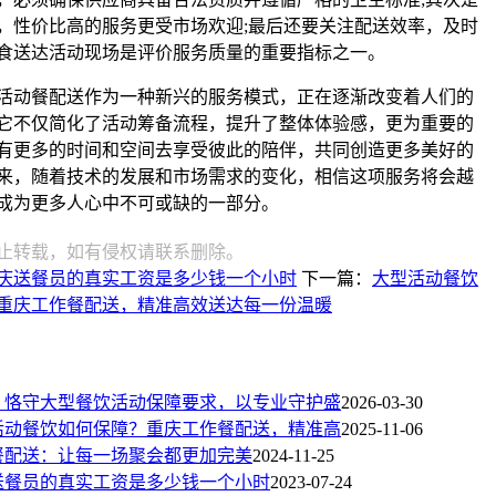
，性价比高的服务更受市场欢迎;最后还要关注配送效率，及时
食送达活动现场是评价服务质量的重要指标之一。
活动餐配送作为一种新兴的服务模式，正在逐渐改变着人们的
它不仅简化了活动筹备流程，提升了整体体验感，更为重要的
有更多的时间和空间去享受彼此的陪伴，共同创造更多美好的
来，随着技术的发展和市场需求的变化，相信这项服务将会越
成为更多人心中不可或缺的一部分。
止转载，如有侵权请联系删除。
庆送餐员的真实工资是多少钱一个小时
下一篇：
大型活动餐饮
重庆工作餐配送，精准高效送达每一份温暖
：恪守大型餐饮活动保障要求，以专业守护盛
2026-03-30
活动餐饮如何保障？重庆工作餐配送，精准高
2025-11-06
餐配送：让每一场聚会都更加完美
2024-11-25
送餐员的真实工资是多少钱一个小时
2023-07-24