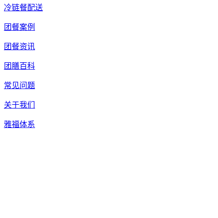
冷链餐配送
团餐案例
团餐资讯
团膳百科
常见问题
关于我们
雅福体系