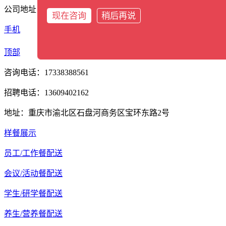
公司地址：重庆市渝北区石盘河商务区宝环东路2号
手机
分类
顶部
咨询电话：17338388561
招聘电话：13609402162
地址：重庆市渝北区石盘河商务区宝环东路2号
样餐展示
员工/工作餐配送
会议/活动餐配送
学生/研学餐配送
养生/营养餐配送