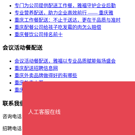
专门为公司提供配送工作餐，雅福守护企业后勤
专业营养配送，助力企业高效前行 —— 重庆雅
重庆工作餐配送：不止于送达，更在于品质与准时
重庆配餐公司给孩子吃发霉的肉怎么赔偿
重庆餐饮公司排名前十
会议活动餐配送
会议活动餐配送，雅福以专业品质赋能每场盛会
重庆配送招聘信息网
重庆外卖品牌做得好的有哪些
重庆外卖小哥
重庆餐饮食材批发市场在哪里
联系我们
咨询电话：17338388561
招聘电话：13609402162