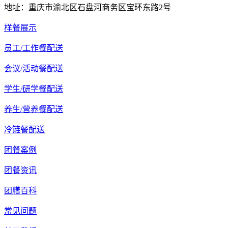
地址：重庆市渝北区石盘河商务区宝环东路2号
样餐展示
员工/工作餐配送
会议/活动餐配送
学生/研学餐配送
养生/营养餐配送
冷链餐配送
团餐案例
团餐资讯
团膳百科
常见问题