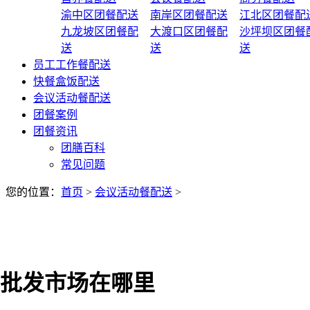
渝中区团餐配送
南岸区团餐配送
江北区团餐配
九龙坡区团餐配
大渡口区团餐配
沙坪坝区团餐
送
送
送
员工工作餐配送
快餐盒饭配送
会议活动餐配送
团餐案例
团餐资讯
团膳百科
常见问题
您的位置：
首页
>
会议活动餐配送
>
批发市场在哪里