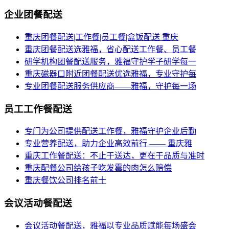
企业团餐配送
重庆团餐配送|工作餐|员工餐|盒饭配送 重庆
重庆团餐配送选雅福，省心配送工作餐、员工餐
研学机构团餐配送服务，雅福守护学子研学每一
重庆磁器口附近团餐配送优选雅福，专业守护每
专业团餐配送服务供应商——雅福，守护每一场
员工工作餐配送
专门为公司提供配送工作餐，雅福守护企业后勤
专业营养配送，助力企业高效前行 —— 重庆雅
重庆工作餐配送：不止于送达，更在于品质与准时
重庆配餐公司给孩子吃发霉的肉怎么赔偿
重庆餐饮公司排名前十
会议活动餐配送
会议活动餐配送，雅福以专业品质赋能每场盛会