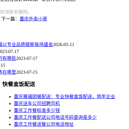
权请联系删除。
下一篇：
重庆外卖小哥
福以专业品质赋能每场盛会
2026-05-11
023-07-17
的有哪些
2023-07-17
-15
场在哪里
2023-07-15
快餐盒饭配送
重庆雅福团餐配送：专业快餐盒饭配送，筑牢企业
重庆送车公司招聘司机
重庆工作餐标准多少钱
重庆工作餐配送公司电话号码查询是多少
重庆工作餐送餐公司电话地址