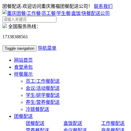
团餐配送-欢迎访问重庆雅福团餐配送公司！
联系我们
全国服务热线：
17338388561
导航菜单
Toggle navigation
网站首页
食堂承包
样餐展示
员工/工作餐配送
会议/活动餐配送
学生/研学餐配送
养生/营养餐配送
冷链餐配送
团餐配送
团餐配送
盒饭配送
工作餐配送
营养餐配送
会议餐配送
商务餐配送