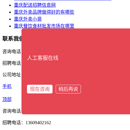
重庆配送招聘信息网
重庆外卖品牌做得好的有哪些
重庆外卖小哥
重庆餐饮食材批发市场在哪里
联系我们
咨询电话：17338388561
人工客服在线
招聘电话：13609402162
公司地址：重庆市渝北区石盘河商务区宝环东路2号
手机
现在咨询
稍后再说
分类
顶部
咨询电话：17338388561
招聘电话：13609402162