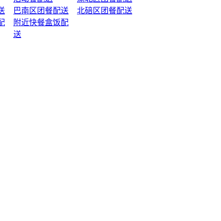
送
巴南区团餐配送
北碚区团餐配送
配
附近快餐盒饭配
送