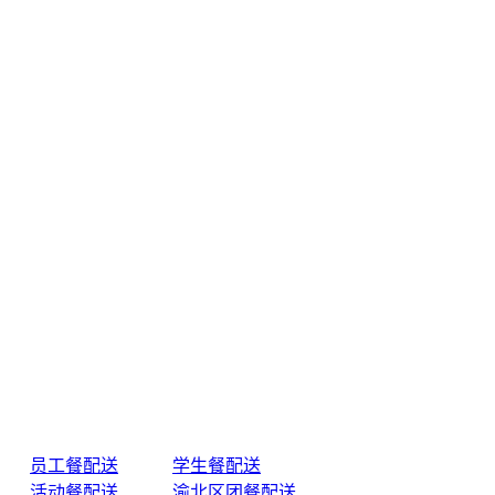
员工餐配送
学生餐配送
活动餐配送
渝北区团餐配送