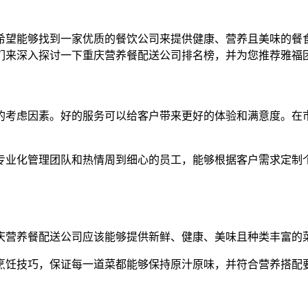
希望能够找到一家优质的餐饮公司来提供健康、营养且美味的餐
们来深入探讨一下重庆营养餐配送公司排名榜，并为您推荐雅福
的考虑因素。好的服务可以给客户带来更好的体验和满意度。在
专业化管理团队和热情周到细心的员工，能够根据客户需求定制
庆营养餐配送公司应该能够提供新鲜、健康、美味且种类丰富的
烹饪技巧，保证每一道菜都能够保持原汁原味，并符合营养搭配