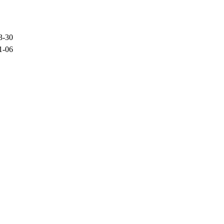
3-30
1-06