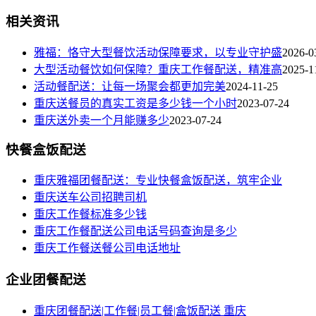
相关资讯
雅福：恪守大型餐饮活动保障要求，以专业守护盛
2026-0
大型活动餐饮如何保障？重庆工作餐配送，精准高
2025-1
活动餐配送：让每一场聚会都更加完美
2024-11-25
重庆送餐员的真实工资是多少钱一个小时
2023-07-24
重庆送外卖一个月能赚多少
2023-07-24
快餐盒饭配送
重庆雅福团餐配送：专业快餐盒饭配送，筑牢企业
重庆送车公司招聘司机
重庆工作餐标准多少钱
重庆工作餐配送公司电话号码查询是多少
重庆工作餐送餐公司电话地址
企业团餐配送
重庆团餐配送|工作餐|员工餐|盒饭配送 重庆