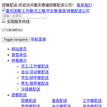
团餐配送-欢迎访问重庆雅福团餐配送公司！
联系我们
全国服务热线：
17338388561
导航菜单
Toggle navigation
网站首页
食堂承包
样餐展示
员工/工作餐配送
会议/活动餐配送
学生/研学餐配送
养生/营养餐配送
冷链餐配送
团餐配送
团餐配送
盒饭配送
工作餐配送
营养餐配送
会议餐配送
商务餐配送