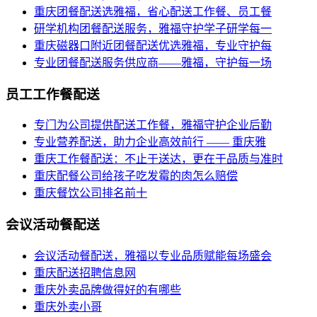
重庆团餐配送选雅福，省心配送工作餐、员工餐
研学机构团餐配送服务，雅福守护学子研学每一
重庆磁器口附近团餐配送优选雅福，专业守护每
专业团餐配送服务供应商——雅福，守护每一场
员工工作餐配送
专门为公司提供配送工作餐，雅福守护企业后勤
专业营养配送，助力企业高效前行 —— 重庆雅
重庆工作餐配送：不止于送达，更在于品质与准时
重庆配餐公司给孩子吃发霉的肉怎么赔偿
重庆餐饮公司排名前十
会议活动餐配送
会议活动餐配送，雅福以专业品质赋能每场盛会
重庆配送招聘信息网
重庆外卖品牌做得好的有哪些
重庆外卖小哥