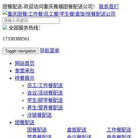
团餐配送-欢迎访问重庆雅福团餐配送公司！
联系我们
全国服务热线：
17338388561
导航菜单
Toggle navigation
网站首页
食堂承包
样餐展示
员工/工作餐配送
会议/活动餐配送
学生/研学餐配送
养生/营养餐配送
冷链餐配送
团餐配送
团餐配送
盒饭配送
工作餐配送
营养餐配送
会议餐配送
商务餐配送