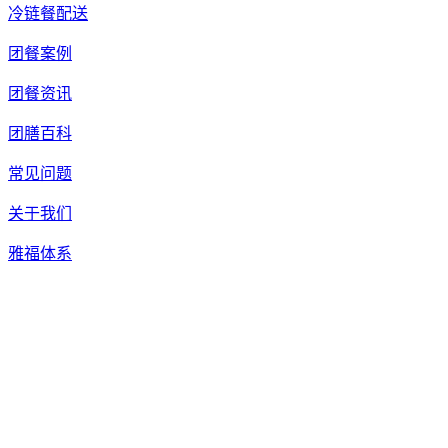
冷链餐配送
团餐案例
团餐资讯
团膳百科
常见问题
关于我们
雅福体系