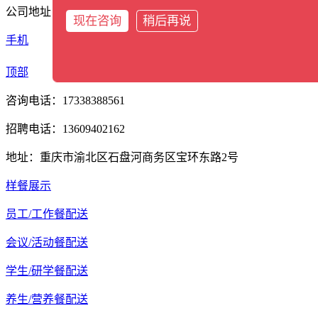
公司地址：重庆市渝北区石盘河商务区宝环东路2号
现在咨询
稍后再说
手机
分类
顶部
咨询电话：17338388561
招聘电话：13609402162
地址：重庆市渝北区石盘河商务区宝环东路2号
样餐展示
员工/工作餐配送
会议/活动餐配送
学生/研学餐配送
养生/营养餐配送