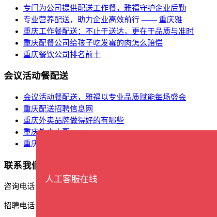
专门为公司提供配送工作餐，雅福守护企业后勤
专业营养配送，助力企业高效前行 —— 重庆雅
重庆工作餐配送：不止于送达，更在于品质与准时
重庆配餐公司给孩子吃发霉的肉怎么赔偿
重庆餐饮公司排名前十
会议活动餐配送
会议活动餐配送，雅福以专业品质赋能每场盛会
重庆配送招聘信息网
重庆外卖品牌做得好的有哪些
重庆外卖小哥
重庆餐饮食材批发市场在哪里
联系我们
人工客服在线
咨询电话：17338388561
招聘电话：13609402162