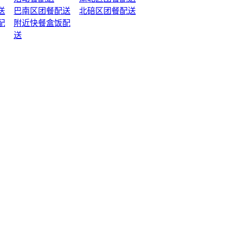
送
巴南区团餐配送
北碚区团餐配送
配
附近快餐盒饭配
送