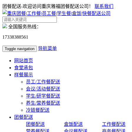
团餐配送-欢迎访问重庆雅福团餐配送公司！
联系我们
全国服务热线：
17338388561
导航菜单
Toggle navigation
网站首页
食堂承包
样餐展示
员工/工作餐配送
会议/活动餐配送
学生/研学餐配送
养生/营养餐配送
冷链餐配送
团餐配送
团餐配送
盒饭配送
工作餐配送
营养餐配送
会议餐配送
商务餐配送