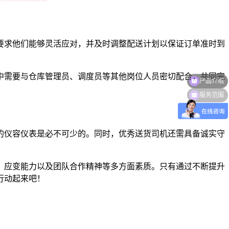
要求他们能够灵活应对，并及时调整配送计划以保证订单准时到
中需要与仓库管理员、调度员等其他岗位人员密切配合，共同完
服务范围
的仪容仪表是必不可少的。同时，优秀送货司机还需具备诚实守
、应变能力以及团队合作精神等多方面素质。只有通过不断提升
行动起来吧！