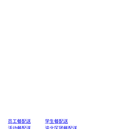
员工餐配送
学生餐配送
活动餐配送
渝北区团餐配送