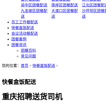
渝中区团餐配送
南岸区团餐配送
江北区团餐配
九龙坡区团餐配
大渡口区团餐配
沙坪坝区团餐
送
送
送
员工工作餐配送
快餐盒饭配送
会议活动餐配送
团餐案例
团餐资讯
团膳百科
常见问题
您的位置：
首页
>
快餐盒饭配送
>
快餐盒饭配送
重庆招聘送货司机