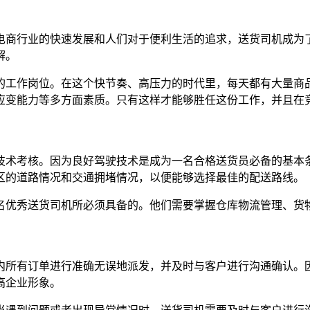
电商行业的快速发展和人们对于便利生活的追求，送货司机成为
解。
的工作岗位。在这个快节奏、高压力的时代里，每天都有大量商
应变能力等多方面素质。只有这样才能够胜任这份工作，并且在
技术考核。因为良好驾驶技术是成为一名合格送货员必备的基本
区的道路情况和交通拥堵情况，以便能够选择最佳的配送路线。
名优秀送货司机所必须具备的。他们需要掌握仓库物流管理、货
内所有订单进行准确无误地派发，并及时与客户进行沟通确认。
高企业形象。